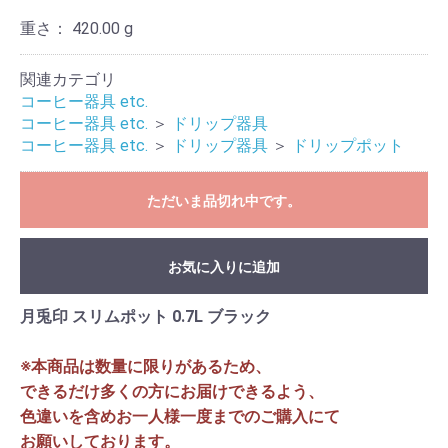
重さ：
420.00 g
関連カテゴリ
コーヒー器具 etc.
コーヒー器具 etc.
＞
ドリップ器具
コーヒー器具 etc.
＞
ドリップ器具
＞
ドリップポット
ただいま品切れ中です。
お気に入りに追加
月兎印 スリムポット 0.7L ブラック
本商品は数量に限りがあるため、
※
できるだけ多くの方にお届けできるよう、
色違いを含めお一人様一度までのご購入にて
お願いしております。