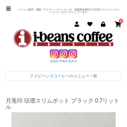
コーヒー販売・通販／アイビーンズコーヒーは、滋賀県多賀町の片田舎でスペシャルティ
ーコーヒーをローストしています。
0
多賀店
甲南店
長浜店
アイビーンズコーヒーのメニュー一覧
月兎印 琺瑯スリムポット ブラック 0.7リット
ル