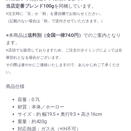
当店定番ブレンド100g
を同梱しています。
※注文時に「豆」か「粉」を通信欄でお知らせください。
（記載のない場合は「粉」で送付させていただきます。）
※本商品は
送料別（全国一律740円）
でのご案内となり
ます。
※店頭でも販売しておりますため、ご注文のタイミングによっては在
庫切れとなる場合がございます。
その際は速やかにご連絡いたしますので、あらかじめご了承くださ
い。
商品仕様
容量：0.7L
材質：本体／ホーロー
サイズ：約 幅19.5 × 奥行9.5 × 高さ16cm
重量：約420g
対応熱源：ガス火（※IH不可）