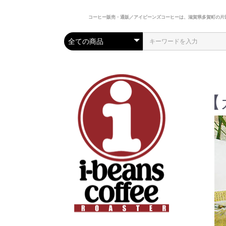
コーヒー販売・通販／アイビーンズコーヒーは、滋賀県多賀町の片
【