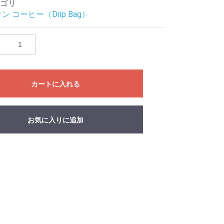
ゴリ
ン コーヒー（Drip Bag）
カートに入れる
お気に入りに追加