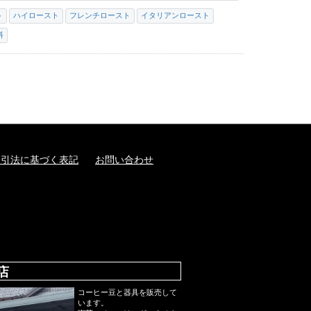
ト
ハイロースト
フレンチロースト
イタリアンロースト
料
取引法に基づく表記
お問い合わせ
店
コーヒー豆と器具を販売して
います。