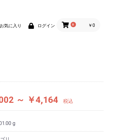
0
￥0
お気に入り
ログイン
002 ～ ￥4,164
税込
01.00 g
ゴリ