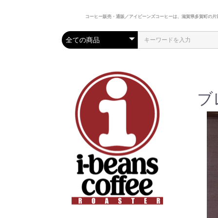
コーヒー販売・通販／アイビーンズコーヒーは、滋賀県多賀町の片
ブ