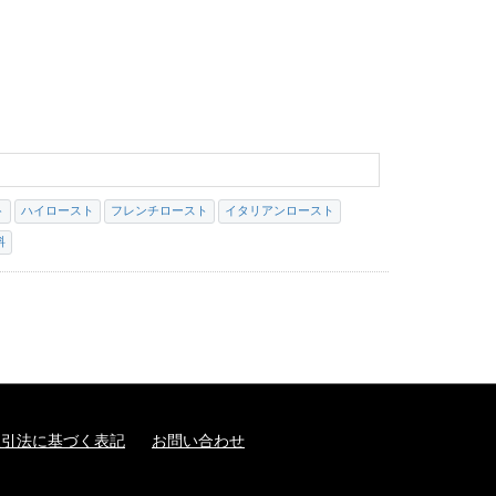
）
ト
ハイロースト
フレンチロースト
イタリアンロースト
料
取引法に基づく表記
お問い合わせ