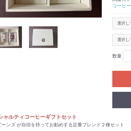
コーヒー
数量
シャルティコーヒーギフトセット
ビーンズ が自信を持ってお勧めする定番ブレンド２種セット