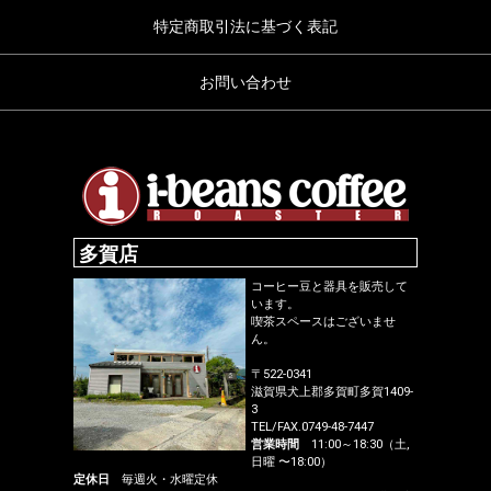
特定商取引法に基づく表記
お問い合わせ
多賀店
コーヒー豆と器具を販売して
います。
喫茶スペースはございませ
ん。
〒522-0341
滋賀県犬上郡多賀町多賀1409-
3
TEL/FAX.0749-48-7447
営業時間
11:00～18:30（土,
日曜 〜18:00）
定休日
毎週火・水曜定休