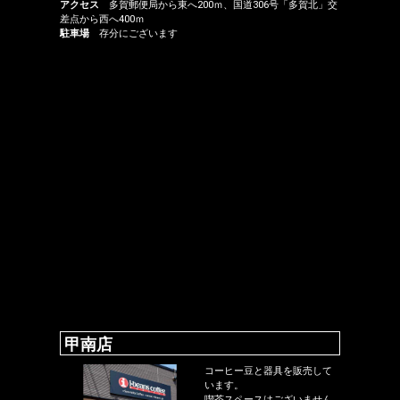
アクセス
多賀郵便局から東へ200ｍ、国道306号「多賀北」交
差点から西へ400ｍ
駐車場
存分にございます
甲南店
コーヒー豆と器具を販売して
います。
喫茶スペースはございません