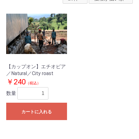
【カップオン】エチオピア
／Natural／City roast
￥240
（税込）
数量
カートに入れる