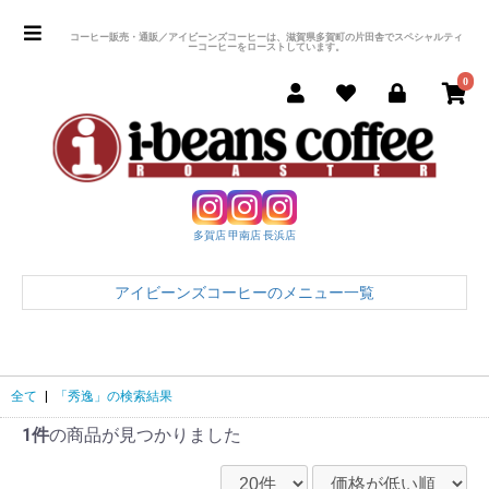
コーヒー販売・通販／アイビーンズコーヒーは、滋賀県多賀町の片田舎でスペシャルティ
ーコーヒーをローストしています。
0
多賀店
甲南店
長浜店
アイビーンズコーヒーのメニュー一覧
全て
|
「秀逸」の検索結果
1件
の商品が見つかりました