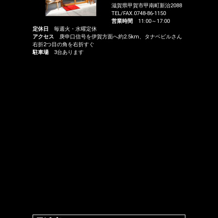
滋賀県甲賀市甲南町新治2088
TEL/FAX.0748-86-1150
営業時間
11:00～17:00
定休日
毎週火・水曜定休
アクセス
庚申口信号を伊賀方面へ約2.5km、タナベビルさん
右折2つ目の角を右折すぐ
駐車場
3台あります