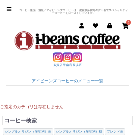
コーヒー販売・通販／アイビーンズコーヒーは、滋賀県多賀町の片田舎でスペシャルティ
ーコーヒーをローストしています。
0
多賀店
甲南店
長浜店
アイビーンズコーヒーのメニュー一覧
ご指定のカテゴリは存在しません
コーヒー検索
シングルオリジン（産地別）豆
シングルオリジン（産地別）粉
ブレンド豆