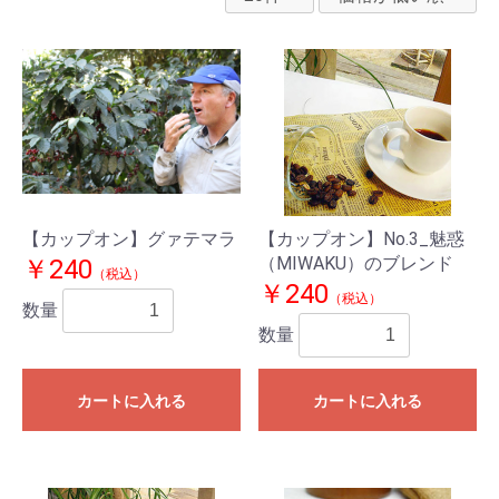
【カップオン】グァテマラ
【カップオン】No.3_魅惑
（MIWAKU）のブレンド
￥240
（税込）
￥240
（税込）
数量
数量
カートに入れる
カートに入れる