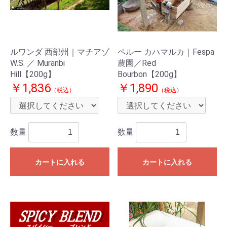
ルワンダ 西部州｜マチアゾ
ペルー カハマルカ｜Fespa
W.S. ／ Muranbi
農園／Red
Hill【200g】
Bourbon【200g】
￥1,836
￥1,890
（税込）
（税込）
数量
数量
カートに入れる
カートに入れる