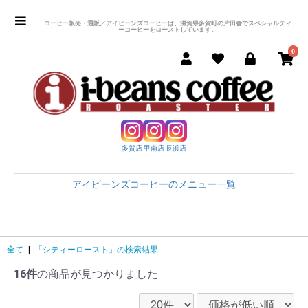
コーヒー販売・通販／アイビーンズコーヒーは、滋賀県多賀町の片田舎でスペシャルティ
ーコーヒーをローストしています。
0
多賀店
甲南店
長浜店
アイビーンズコーヒーのメニュー一覧
全て
|
「シティーロースト」の検索結果
16件
の商品が見つかりました