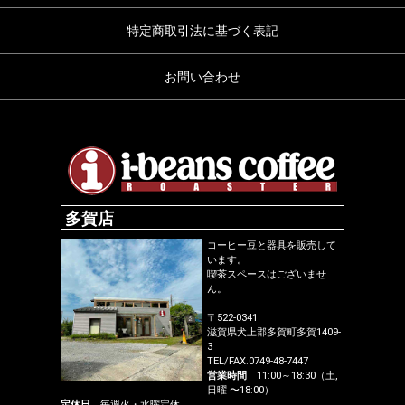
特定商取引法に基づく表記
お問い合わせ
多賀店
コーヒー豆と器具を販売して
います。
喫茶スペースはございませ
ん。
〒522-0341
滋賀県犬上郡多賀町多賀1409-
3
TEL/FAX.0749-48-7447
営業時間
11:00～18:30（土,
日曜 〜18:00）
定休日
毎週火・水曜定休