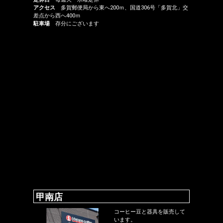
アクセス
多賀郵便局から東へ200ｍ、国道306号「多賀北」交
差点から西へ400ｍ
駐車場
存分にございます
甲南店
コーヒー豆と器具を販売して
います。