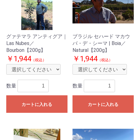
グァテマラ アンティグア｜
ブラジル セハード マカウ
Las Nubes／
バ・デ・シーマ | Boia／
Bourbon【200g】
Natural【200g】
￥1,944
￥1,944
（税込）
（税込）
数量
数量
カートに入れる
カートに入れる