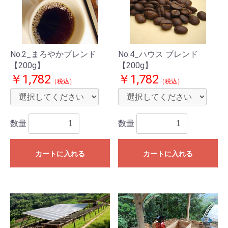
No.2_まろやかブレンド
No.4_ハウス ブレンド
【200g】
【200g】
￥1,782
￥1,782
（税込）
（税込）
数量
数量
カートに入れる
カートに入れる