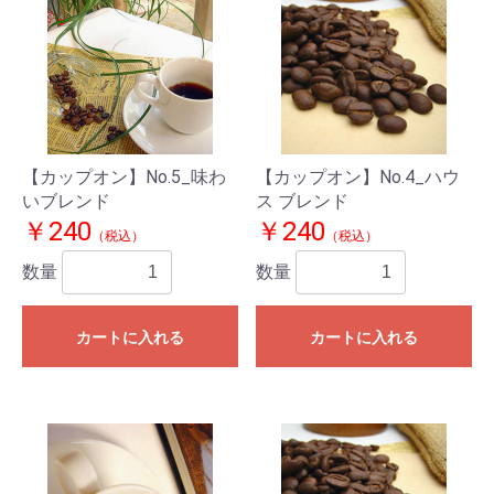
【カップオン】No.5_味わ
【カップオン】No.4_ハウ
いブレンド
ス ブレンド
￥240
￥240
（税込）
（税込）
数量
数量
カートに入れる
カートに入れる